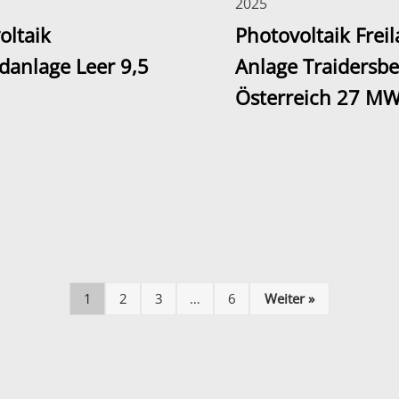
2025
oltaik
Photovoltaik Frei
ndanlage Leer 9,5
Anlage Traidersbe
Österreich 27 M
1
2
3
…
6
Weiter »