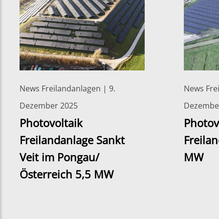
News Freilandanlagen | 9.
News Frei
Dezember 2025
Dezembe
Photovoltaik
Photov
Freilandanlage Sankt
Freila
Veit im Pongau/
MW
Österreich 5,5 MW