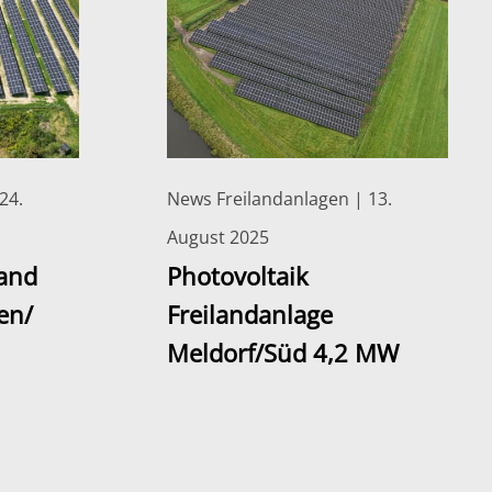
24.
News Freilandanlagen | 13.
August 2025
land
Photovoltaik
en/
Freilandanlage
Meldorf/Süd 4,2 MW