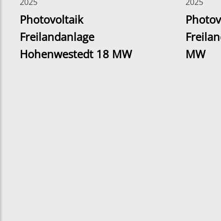
2025
2025
Photovoltaik
Photov
Freilandanlage
Freila
Hohenwestedt 18 MW
MW