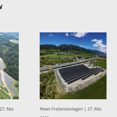
W
27. Mai
News Freilandanlagen | 27. Mai