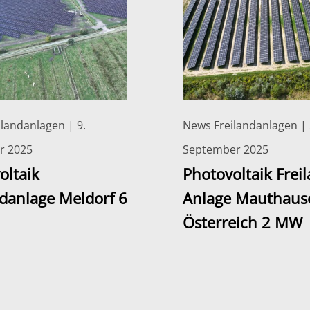
landanlagen | 9.
News Freilandanlagen | 
r 2025
September 2025
oltaik
Photovoltaik Frei
ndanlage Meldorf 6
Anlage Mauthaus
Österreich 2 MW