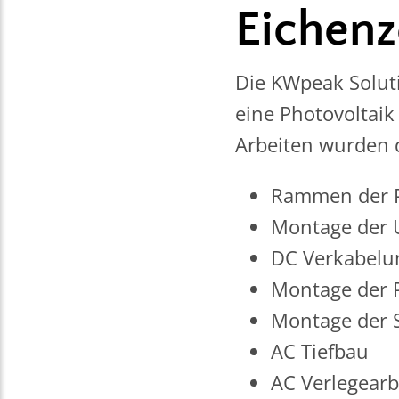
Eichenz
Die KWpeak Solut
eine Photovoltaik
Arbeiten wurden 
Rammen der P
Montage der 
DC Verkabelu
Montage der 
Montage der S
AC Tiefbau
AC Verlegearb