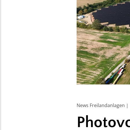
News Freilandanlagen |
Photovo