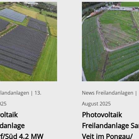
landanlagen | 13.
News Freilandanlagen | 
025
August 2025
oltaik
Photovoltaik
ndanlage
Freilandanlage Sa
f/Süd 4,2 MW
Veit im Pongau/