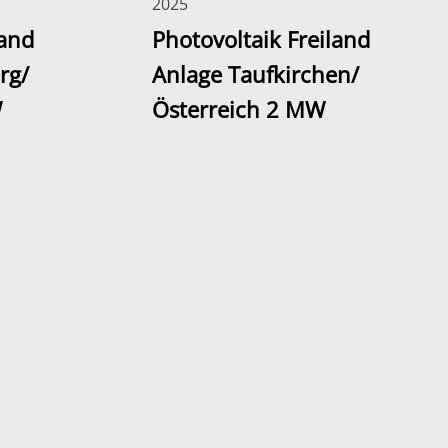
2025
land
Photovoltaik Freiland
rg/
Anlage Taufkirchen/
W
Österreich 2 MW