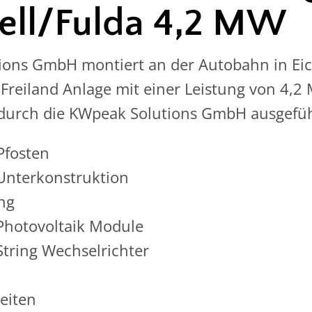
ell/Fulda 4,2 MW
ions GmbH montiert an der Autobahn in Eich
 Freiland Anlage mit einer Leistung von 4,
durch die KWpeak Solutions GmbH ausgefüh
fosten
Unterkonstruktion
ng
Photovoltaik Module
tring Wechselrichter
eiten