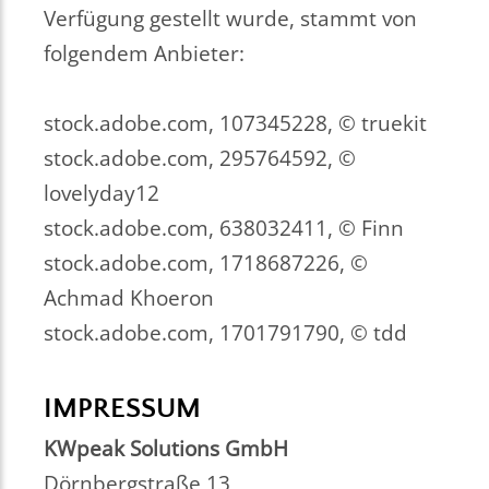
Verfügung gestellt wurde, stammt von
folgendem Anbieter:
stock.adobe.com, 107345228, © truekit
stock.adobe.com, 295764592, ©
lovelyday12
stock.adobe.com, 638032411, © Finn
stock.adobe.com, 1718687226, ©
Achmad Khoeron
stock.adobe.com, 1701791790, © tdd
IMPRESSUM
KWpeak Solutions GmbH
Dörnbergstraße 13