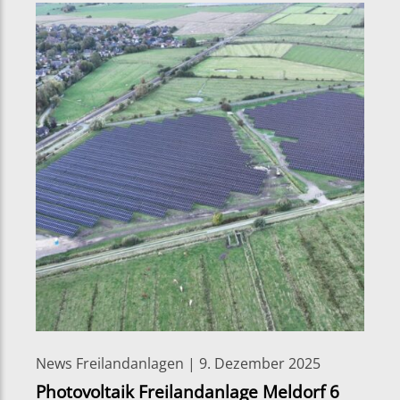
News Freilandanlagen | 9. Dezember 2025
Photovoltaik Freilandanlage Meldorf 6