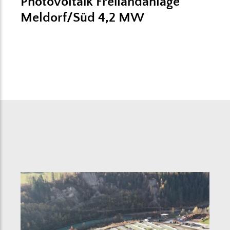
Photovoltaik Freilandanlage
Meldorf/Süd 4,2 MW