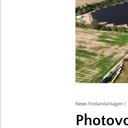
News Freilandanlagen |
Photovo