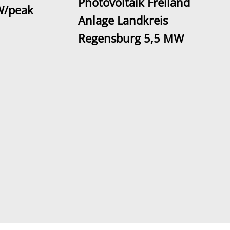
Photovoltaik Freiland
W/peak
Anlage Landkreis
Regensburg 5,5 MW