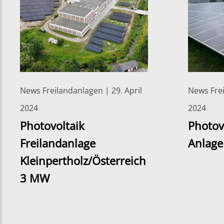
News Freilandanlagen | 29. April
News Frei
2024
2024
Photovoltaik
Photov
Freilandanlage
Anlag
Kleinpertholz/Österreich
3 MW