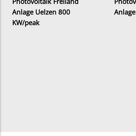
Photovoltaik Freiland
Photov
Anlage Uelzen 800
Anlage
KW/peak