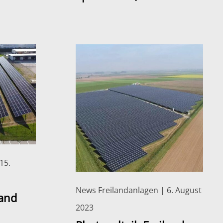
15.
News Freilandanlagen | 6. August
land
2023