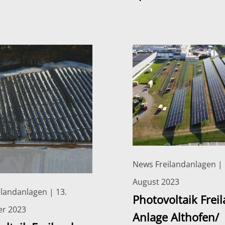
News Freilandanlagen | 
August 2023
landanlagen | 13.
Photovoltaik Frei
r 2023
Anlage Althofen/