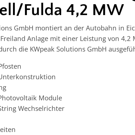
ell/Fulda 4,2 MW
ions GmbH montiert an der Autobahn in Eich
 Freiland Anlage mit einer Leistung von 4,
durch die KWpeak Solutions GmbH ausgefüh
fosten
Unterkonstruktion
ng
Photovoltaik Module
tring Wechselrichter
eiten