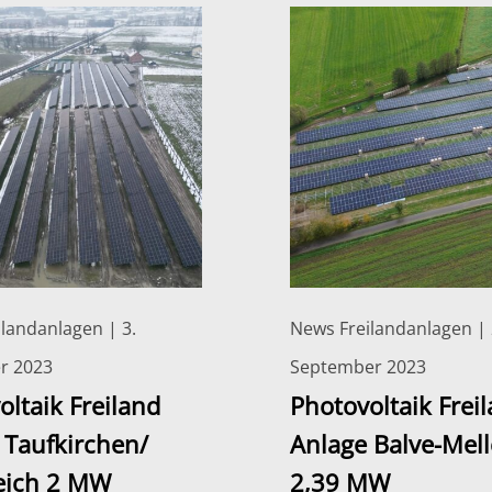
landanlagen | 3.
News Freilandanlagen | 
r 2023
September 2023
oltaik Freiland
Photovoltaik Frei
 Taufkirchen/
Anlage Balve-Mel
eich 2 MW
2,39 MW