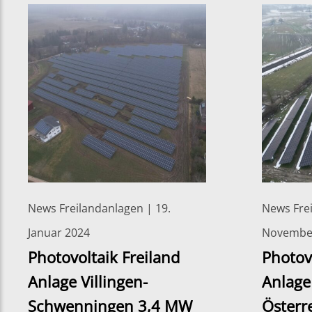
News Freilandanlagen | 19.
News Frei
Januar 2024
Novembe
Photovoltaik Freiland
Photov
Anlage Villingen-
Anlage
Schwenningen 3,4 MW
Österr