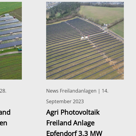
28.
News Freilandanlagen | 14.
September 2023
land
Agri Photovoltaik
len
Freiland Anlage
Epfendorf 3,3 MW