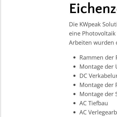
Eichenz
Die KWpeak Solut
eine Photovoltaik
Arbeiten wurden 
Rammen der P
Montage der 
DC Verkabelu
Montage der 
Montage der S
AC Tiefbau
AC Verlegearb