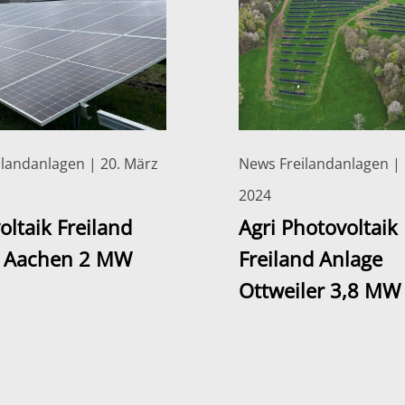
landanlagen | 20. März
News Freilandanlagen | 
2024
oltaik Freiland
Agri Photovoltaik
e Aachen 2 MW
Freiland Anlage
Ottweiler 3,8 MW