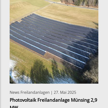
News Freilandanlagen | 27. Mai 2025
Photovoltaik Freilandanlage Münsing 2,9
MW