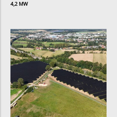
4,2 MW