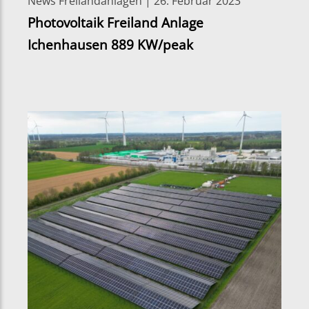
News Freilandanlagen | 26. Februar 2023
Photovoltaik Freiland Anlage
Ichenhausen 889 KW/peak