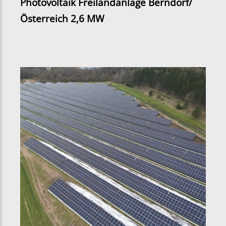
Photovoltaik Freilandanlage Berndorf/
Österreich 2,6 MW