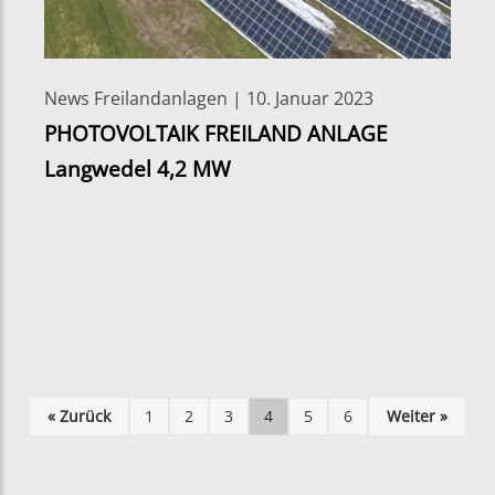
News Freilandanlagen | 10. Januar 2023
PHOTOVOLTAIK FREILAND ANLAGE
Langwedel 4,2 MW
« Zurück
1
2
3
4
5
6
Weiter »