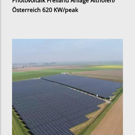
Photovoltaik Freiland Anlage Althofen/
Österreich 620 KW/peak