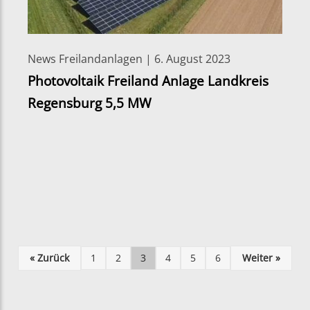
News Freilandanlagen | 6. August 2023
Photovoltaik Freiland Anlage Landkreis
Regensburg 5,5 MW
« Zurück
1
2
3
4
5
6
Weiter »