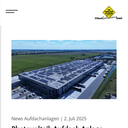
News Aufdachanlagen | 2. Juli 2025