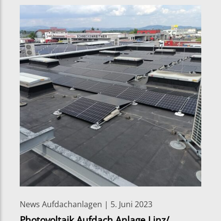
News Aufdachanlagen | 5. Juni 2023
Photovoltaik Aufdach Anlage Linz/