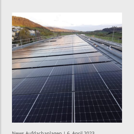
News Aufdachanlagen | 6. April 2023