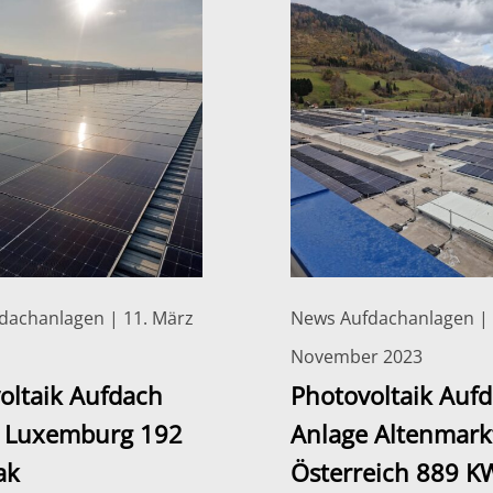
dachanlagen | 11. März
News Aufdachanlagen | 
November 2023
oltaik Aufdach
Photovoltaik Auf
 Luxemburg 192
Anlage Altenmark
ak
Österreich 889 K