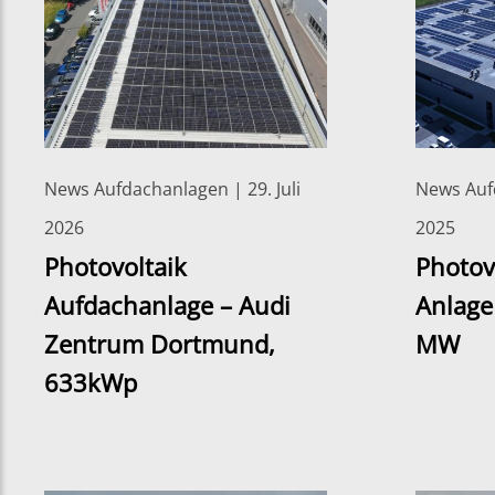
News Aufdachanlagen | 29. Juli
News Aufd
2026
2025
Photovoltaik
Photov
Aufdachanlage – Audi
Anlage
Zentrum Dortmund,
MW
633kWp