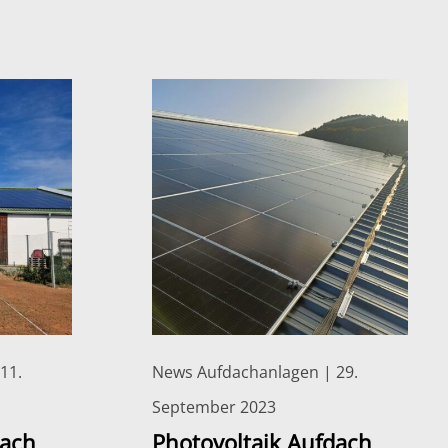
11.
News Aufdachanlagen | 29.
September 2023
dach
Photovoltaik Aufdach