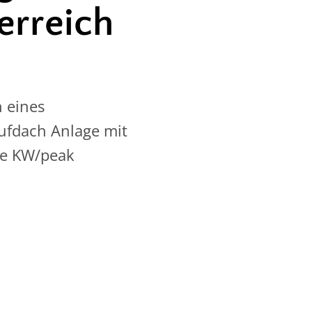
erreich
 eines
ufdach Anlage mit
ie KW/peak