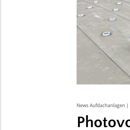
News Aufdachanlagen | 
Photovo