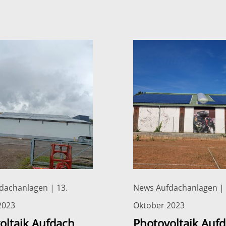
dachanlagen | 13.
News Aufdachanlagen | 
2023
Oktober 2023
oltaik Aufdach
Photovoltaik Auf