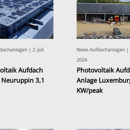
achanlagen | 2. Juli
News Aufdachanlagen | 
2024
oltaik Aufdach
Photovoltaik Auf
 Neuruppin 3,1
Anlage Luxembur
KW/peak