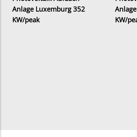
Anlage Luxemburg 352
Anlage
KW/peak
KW/pe