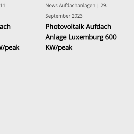
11.
News Aufdachanlagen | 29.
September 2023
dach
Photovoltaik Aufdach
Anlage Luxemburg 600
W/peak
KW/peak