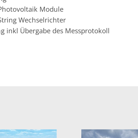
Photovoltaik Module
tring Wechselrichter
g inkl Übergabe des Messprotokoll