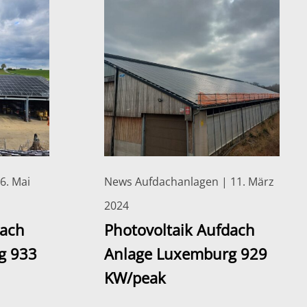
6. Mai
News Aufdachanlagen | 11. März
2024
dach
Photovoltaik Aufdach
g 933
Anlage Luxemburg 929
KW/peak