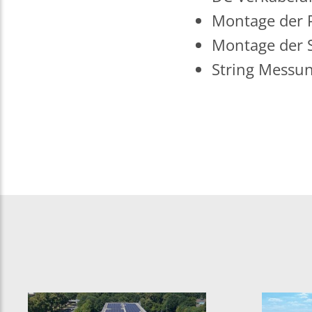
Montage der 
Montage der S
String Messun