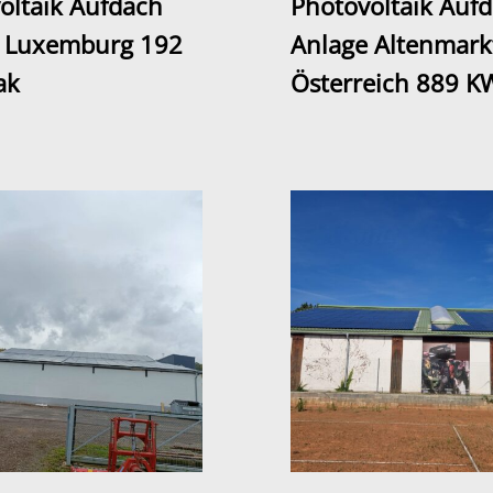
oltaik Aufdach
Photovoltaik Auf
 Luxemburg 192
Anlage Altenmark
ak
Österreich 889 K