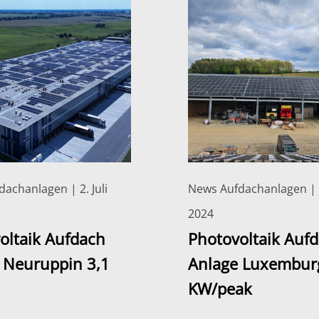
achanlagen | 2. Juli
News Aufdachanlagen | 
2024
oltaik Aufdach
Photovoltaik Auf
 Neuruppin 3,1
Anlage Luxembur
KW/peak