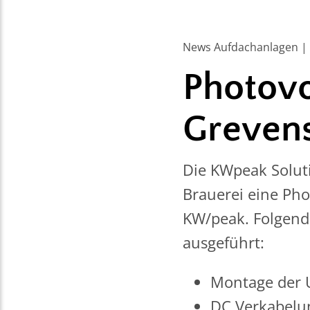
News Aufdachanlagen | 8
Photovo
Greven
Die KWpeak Solut
Brauerei eine Pho
KW/peak. Folgend
ausgeführt:
Montage der 
DC Verkabel