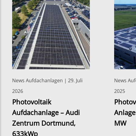
News Aufdachanlagen | 29. Juli
News Aufd
2026
2025
Photovoltaik
Photov
Aufdachanlage – Audi
Anlage
Zentrum Dortmund,
MW
633kWp