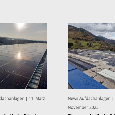
dachanlagen | 11. März
News Aufdachanlagen | 
November 2023