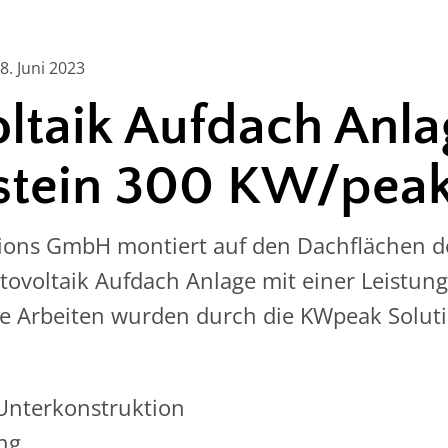
. Juni 2023
ltaik Aufdach Anla
stein 300 KW/pea
ions GmbH montiert auf den Dachflächen de
tovoltaik Aufdach Anlage mit einer Leistun
e Arbeiten wurden durch die KWpeak Solu
Unterkonstruktion
ung