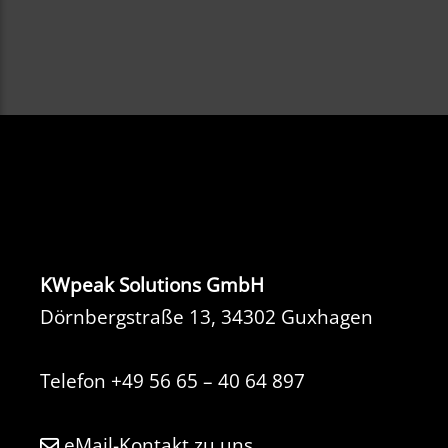
KWpeak Solutions GmbH
Dörnbergstraße 13, 34302 Guxhagen
Telefon
+49 56 65 – 40 64 897
eMail-Kontakt zu uns