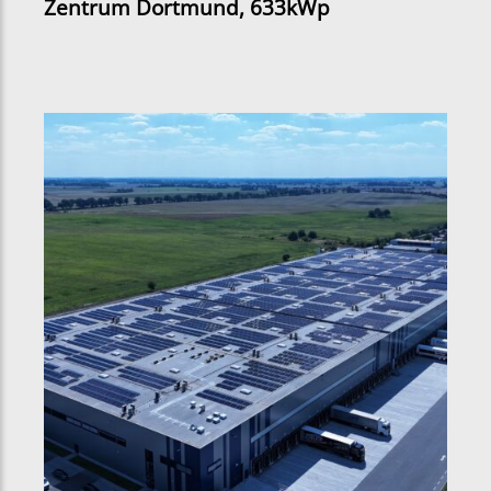
Zentrum Dortmund, 633kWp