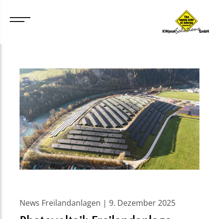
News Freilandanlagen | 9. Dezember 2025