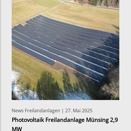
News Freilandanlagen | 27. Mai 2025
Photovoltaik Freilandanlage Münsing 2,9
MW