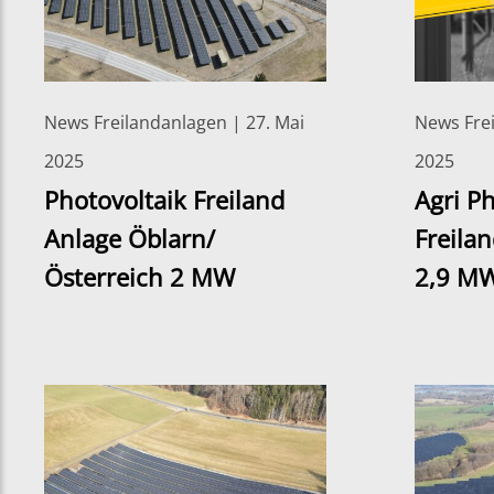
News Freilandanlagen | 27. Mai
News Frei
2025
2025
Photovoltaik Freiland
Agri P
Anlage Öblarn/
Freila
Österreich 2 MW
2,9 M