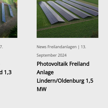
7.
News Freilandanlagen | 13.
September 2024
Photovoltaik Freiland
d 1,3
Anlage
Lindern/Oldenburg 1,5
MW