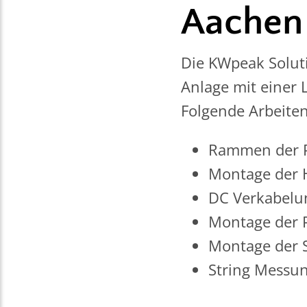
Aache
Die KWpeak Solut
Anlage mit einer 
Folgende Arbeite
Rammen der P
Montage der 
DC Verkabelu
Montage der 
Montage der S
String Messun