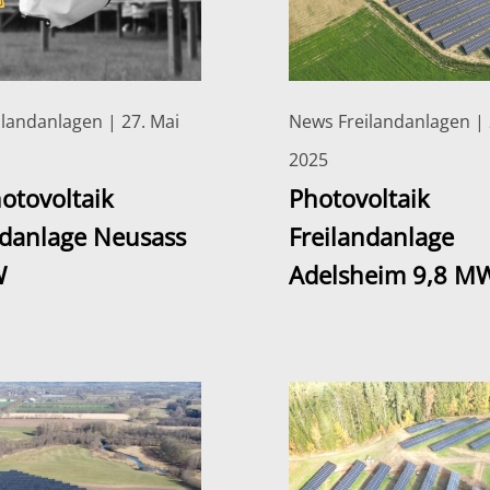
landanlagen | 27. Mai
News Freilandanlagen | 
2025
hotovoltaik
Photovoltaik
ndanlage Neusass
Freilandanlage
W
Adelsheim 9,8 M