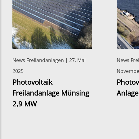
News Freilandanlagen | 27. Mai
News Frei
2025
Novembe
Photovoltaik
Photov
Freilandanlage Münsing
Anlage
2,9 MW