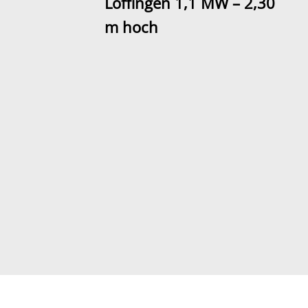
Löffingen 1,1 MW – 2,30
m hoch