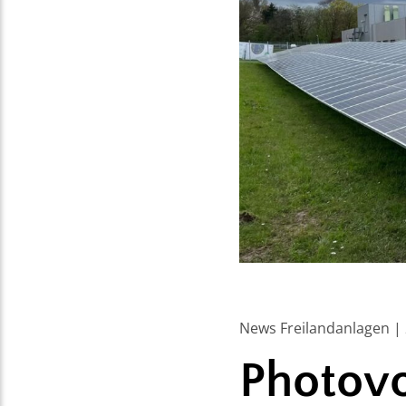
News Freilandanlagen | 
Photovo