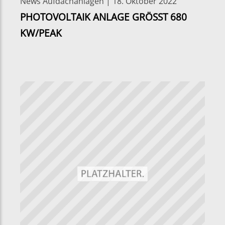
News Aufdachanlagen | 18. Oktober 2022
PHOTOVOLTAIK ANLAGE GRÖSST 680
KW/PEAK