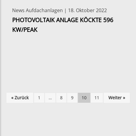
News Aufdachanlagen | 18. Oktober 2022
PHOTOVOLTAIK ANLAGE KÖCKTE 596
KW/PEAK
« Zurück
1
…
8
9
10
11
Weiter »