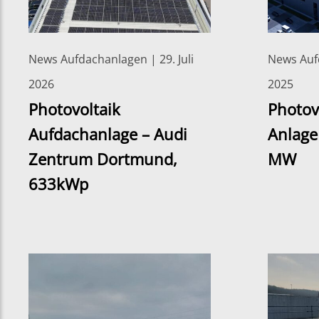
News Aufdachanlagen | 29. Juli
News Aufd
2026
2025
Photovoltaik
Photov
Aufdachanlage – Audi
Anlage
Zentrum Dortmund,
MW
633kWp