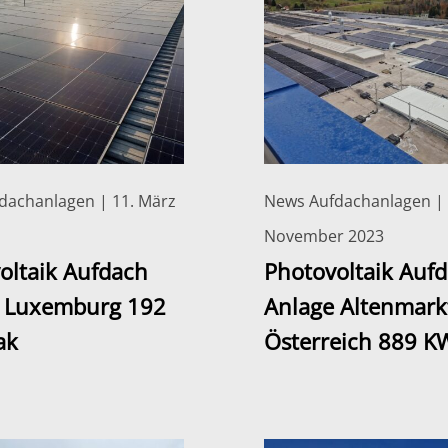
dachanlagen | 11. März
News Aufdachanlagen | 
November 2023
oltaik Aufdach
Photovoltaik Auf
 Luxemburg 192
Anlage Altenmark
ak
Österreich 889 K