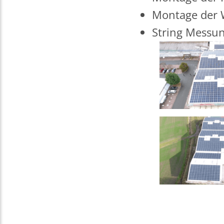
Montage der 
String Messun