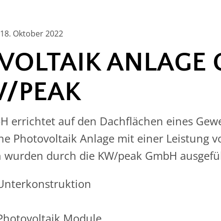
18. Oktober 2022
VOLTAIK ANLAGE 
W/PEAK
 errichtet auf den Dachflächen eines Gewe
ine Photovoltaik Anlage mit einer Leistung 
n wurden durch die KW/peak GmbH ausgefü
Unterkonstruktion
Photovoltaik Module