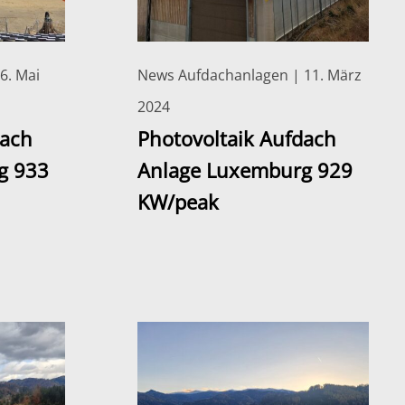
6. Mai
News Aufdachanlagen | 11. März
2024
dach
Photovoltaik Aufdach
g 933
Anlage Luxemburg 929
KW/peak