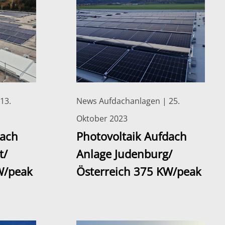
13.
News Aufdachanlagen | 25.
Oktober 2023
dach
Photovoltaik Aufdach
t/
Anlage Judenburg/
W/peak
Österreich 375 KW/peak