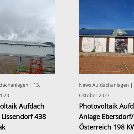
dachanlagen | 13.
News Aufdachanlagen | 
2023
Oktober 2023
oltaik Aufdach
Photovoltaik Auf
 Lissendorf 438
Anlage Ebersdorf/
ak
Österreich 198 K