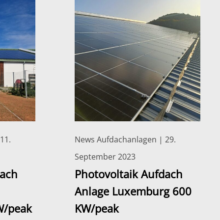
11.
News Aufdachanlagen | 29.
September 2023
dach
Photovoltaik Aufdach
Anlage Luxemburg 600
W/peak
KW/peak