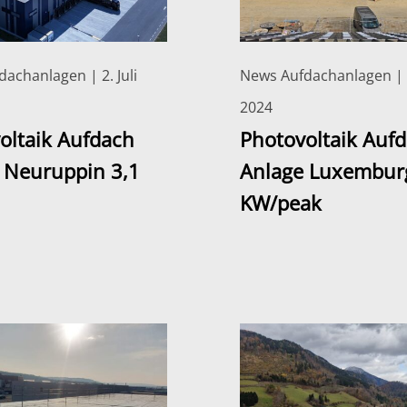
achanlagen | 2. Juli
News Aufdachanlagen | 
2024
oltaik Aufdach
Photovoltaik Auf
 Neuruppin 3,1
Anlage Luxembur
KW/peak