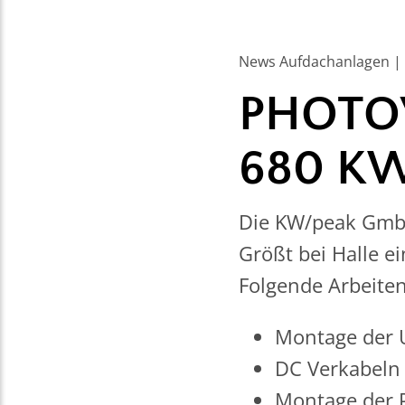
News Aufdachanlagen | 
PHOTO
680 K
Die KW/peak GmbH
Größt bei Halle e
Folgende Arbeite
Montage der 
DC Verkabeln
Montage der 