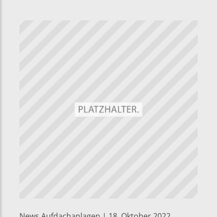
News Aufdachanlagen | 18. Oktober 2022