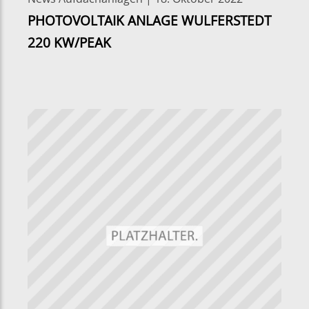
PHOTOVOLTAIK ANLAGE WULFERSTEDT
220 KW/PEAK