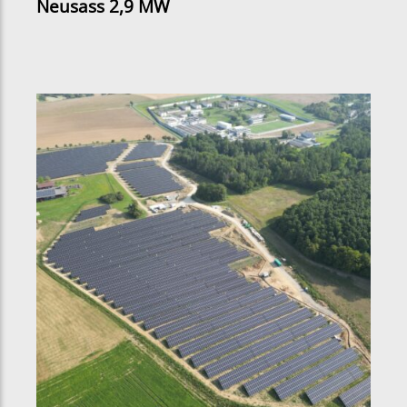
Neusass 2,9 MW