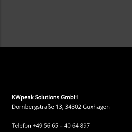
KWpeak Solutions GmbH
Dörnbergstraße 13, 34302 Guxhagen
Telefon
+49 56 65 – 40 64 897