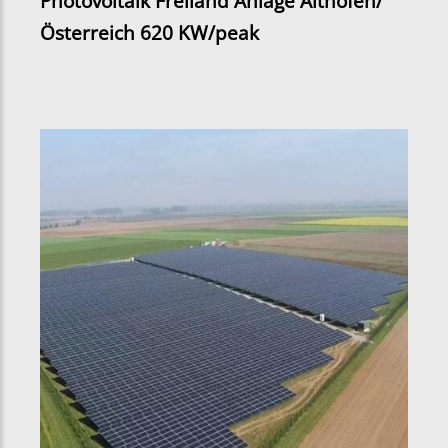
Photovoltaik Freiland Anlage Althofen/
Österreich 620 KW/peak