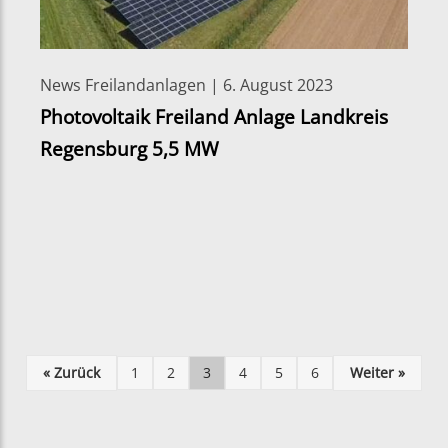
News Freilandanlagen | 6. August 2023
Photovoltaik Freiland Anlage Landkreis
Regensburg 5,5 MW
« Zurück
1
2
3
4
5
6
Weiter »