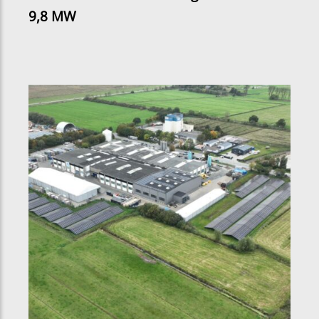
9,8 MW