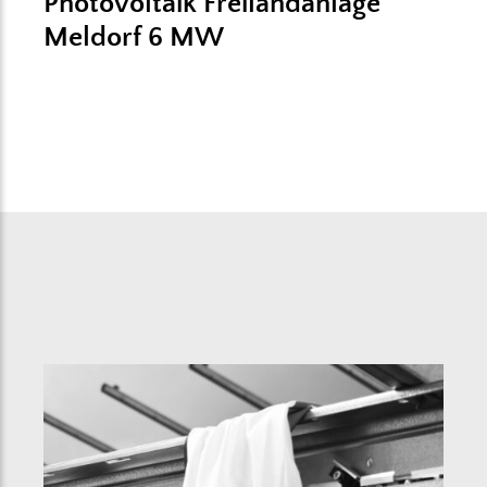
Photovoltaik Freilandanlage
Meldorf 6 MW