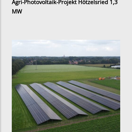
Agri-Photovoltaik-Projekt Hötzelsried 1,3
MW