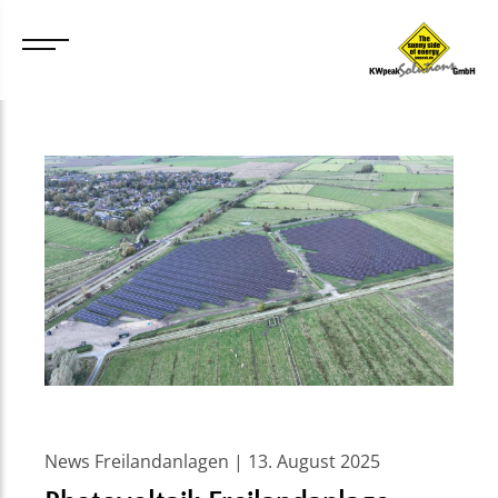
News Freilandanlagen | 13. August 2025