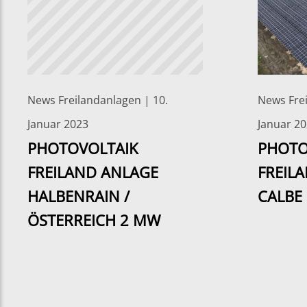
News Freilandanlagen | 10.
News Frei
Januar 2023
Januar 2
PHOTOVOLTAIK
PHOTO
FREILAND ANLAGE
FREIL
HALBENRAIN /
CALBE
ÖSTERREICH 2 MW