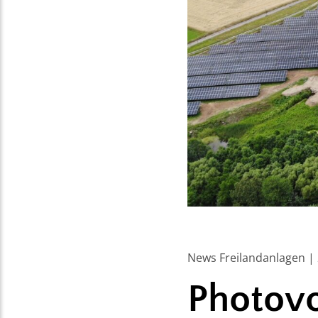
News Freilandanlagen | 
Photovo