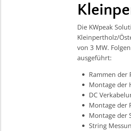
Kleinpe
Die KWpeak Solut
Kleinpertholz/Öst
von 3 MW. Folgen
ausgeführt:
Rammen der P
Montage der 
DC Verkabelu
Montage der 
Montage der S
String Messun