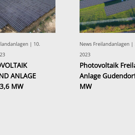
landanlagen | 10.
News Freilandanlagen | 
023
2023
VOLTAIK
Photovoltaik Frei
AND ANLAGE
Anlage Gudendorf
 3,6 MW
MW