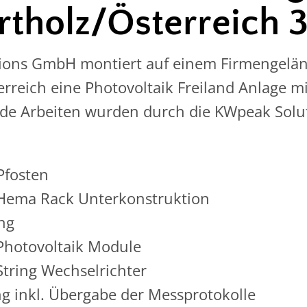
rtholz/Österreich
ions GmbH montiert auf einem Firmengelän
erreich eine Photovoltaik Freiland Anlage mi
de Arbeiten wurden durch die KWpeak Sol
fosten
Hema Rack Unterkonstruktion
ng
Photovoltaik Module
tring Wechselrichter
g inkl. Übergabe der Messprotokolle