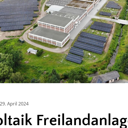
29. April 2024
ltaik Freilandanla