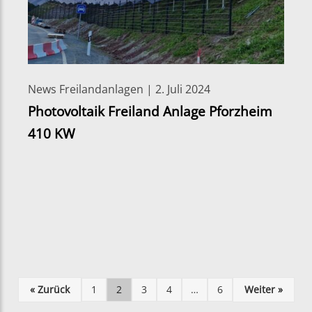
News Freilandanlagen | 2. Juli 2024
Photovoltaik Freiland Anlage Pforzheim
410 KW
« Zurück
1
2
3
4
…
6
Weiter »