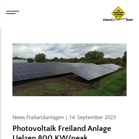
News Freilandanlagen | 14. September 2023
Photovoltaik Freiland Anlage
Uelzen 800 KW/peak