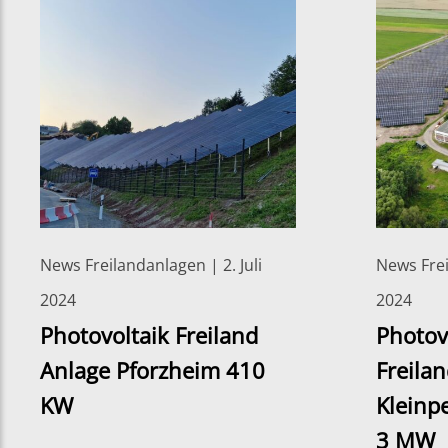
News Freilandanlagen | 2. Juli
News Frei
2024
2024
Photovoltaik Freiland
Photov
Anlage Pforzheim 410
Freila
KW
Kleinp
3 MW