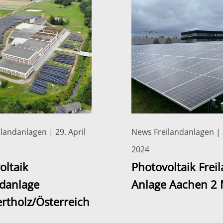
landanlagen | 29. April
News Freilandanlagen | 
2024
oltaik
Photovoltaik Frei
ndanlage
Anlage Aachen 2
ertholz/Österreich