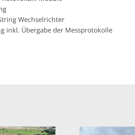
ng
tring Wechselrichter
g inkl. Übergabe der Messprotokolle