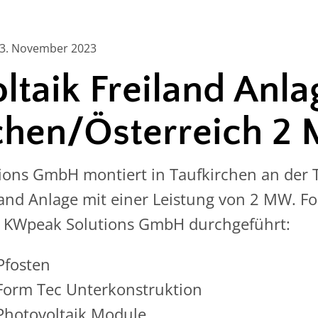
 3. November 2023
ltaik Freiland Anla
rchen/Österreich 
ions GmbH montiert in Taufkirchen an der 
land Anlage mit einer Leistung von 2 MW. F
 KWpeak Solutions GmbH durchgeführt:
fosten
Form Tec Unterkonstruktion
Photovoltaik Module