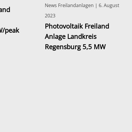
News Freilandanlagen | 6. August
land
2023
Photovoltaik Freiland
W/peak
Anlage Landkreis
Regensburg 5,5 MW