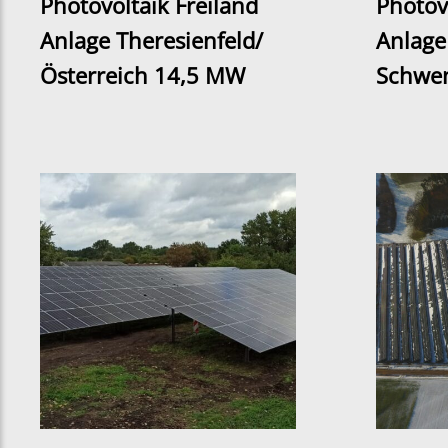
Photovoltaik Freiland
Photov
Anlage Theresienfeld/
Anlage 
Österreich 14,5 MW
Schwe