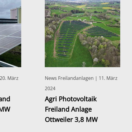
20. März
News Freilandanlagen | 11. März
2024
land
Agri Photovoltaik
 MW
Freiland Anlage
Ottweiler 3,8 MW