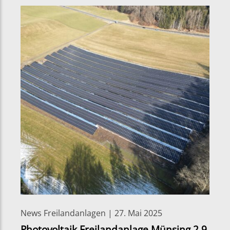
News Freilandanlagen | 27. Mai 2025
Photovoltaik Freilandanlage Münsing 2,9