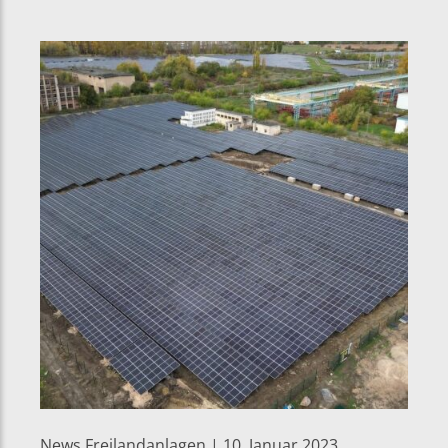
News Freilandanlagen | 10. Januar 2023