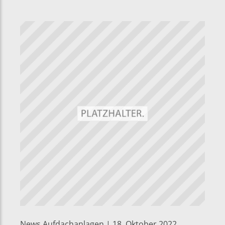
News Aufdachanlagen | 18. Oktober 2022