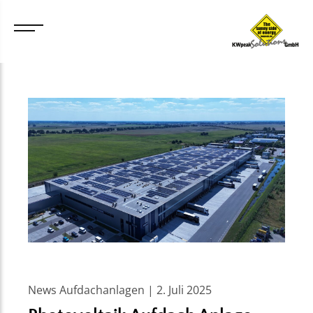
News Aufdachanlagen | 2. Juli 2025