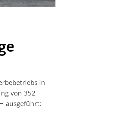
ge
rbebetriebs in
ung von 352
H ausgeführt: