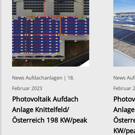
News Aufdachanlagen | 18.
News Auf
Februar 2023
Februar 
Photovoltaik Aufdach
Photov
Anlage Knittelfeld/
Anlag
Österreich 198 KW/peak
Österr
KW/pe