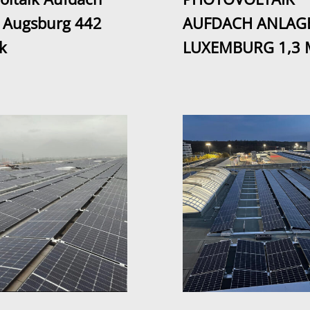
 Augsburg 442
AUFDACH ANLAG
k
LUXEMBURG 1,3