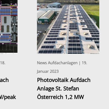
18.
News Aufdachanlagen | 19.
Januar 2023
dach
Photovoltaik Aufdach
Anlage St. Stefan
W/peak
Österreich 1,2 MW