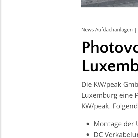
News Aufdachanlagen | 
Photovo
Luxemb
Die KW/peak GmbH
Luxemburg eine P
KW/peak. Folgend
Montage der 
DC Verkabelu