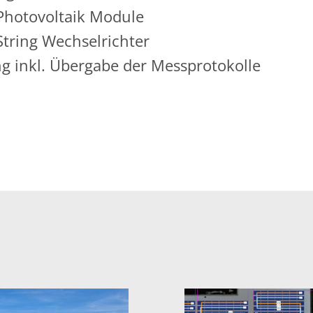
Photovoltaik Module
tring Wechselrichter
g inkl. Übergabe der Messprotokolle