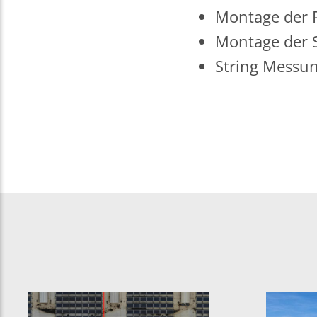
Montage der 
Montage der S
String Messun