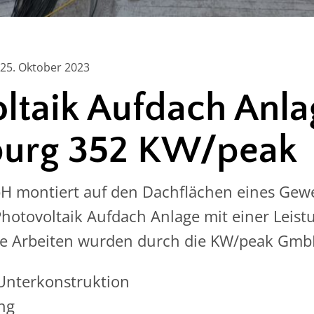
25. Oktober 2023
ltaik Aufdach Anla
urg 352 KW/peak
 montiert auf den Dachflächen eines Gewe
hotovoltaik Aufdach Anlage mit einer Leist
e Arbeiten wurden durch die KW/peak Gmb
Unterkonstruktion
ng