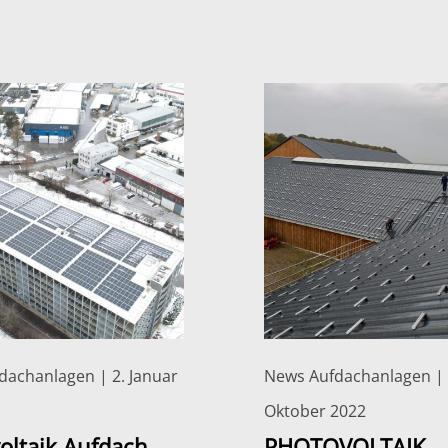
dachanlagen | 2. Januar
News Aufdachanlagen | 
Oktober 2022
oltaik Aufdach
PHOTOVOLTAIK