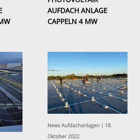
E
AUFDACH ANLAGE
 MW
CAPPELN 4 MW
News Aufdachanlagen | 18.
Oktober 2022