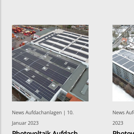
News Aufdachanlagen | 10.
News Auf
Januar 2023
2023
Photovoltaik Aufdach
Photov