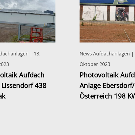
dachanlagen | 13.
News Aufdachanlagen | 
2023
Oktober 2023
oltaik Aufdach
Photovoltaik Auf
 Lissendorf 438
Anlage Ebersdorf/
ak
Österreich 198 K