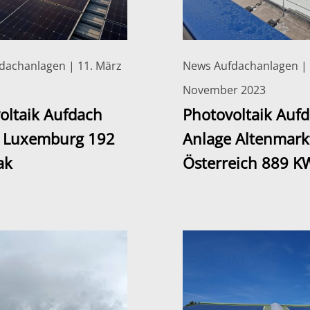
dachanlagen | 11. März
News Aufdachanlagen | 
November 2023
oltaik Aufdach
Photovoltaik Auf
 Luxemburg 192
Anlage Altenmark
ak
Österreich 889 K