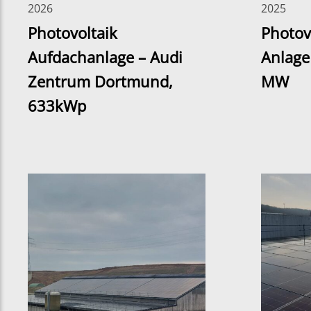
2026
2025
Photovoltaik
Photov
Aufdachanlage – Audi
Anlage
Zentrum Dortmund,
MW
633kWp