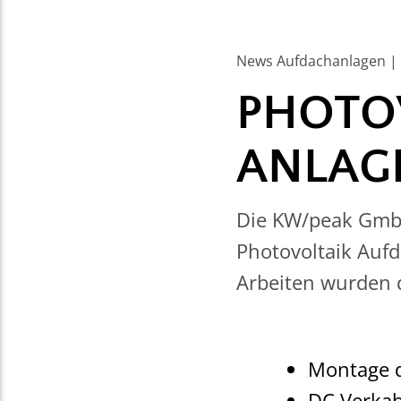
News Aufdachanlagen | 
PHOTO
ANLAG
Die KW/peak GmbH
Photovoltaik Aufd
Arbeiten wurden 
Montage d
DC Verka