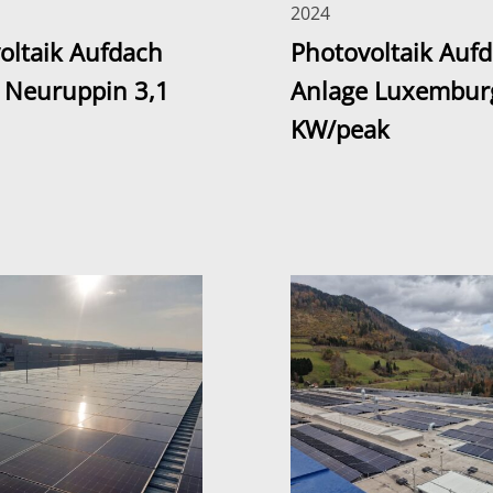
2024
oltaik Aufdach
Photovoltaik Auf
 Neuruppin 3,1
Anlage Luxembur
KW/peak