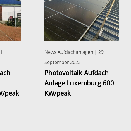
11.
News Aufdachanlagen | 29.
September 2023
dach
Photovoltaik Aufdach
Anlage Luxemburg 600
W/peak
KW/peak