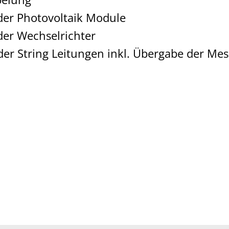
er Photovoltaik Module
er Wechselrichter
er String Leitungen inkl. Übergabe der Mes