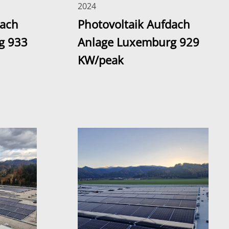
2024
dach
Photovoltaik Aufdach
g 933
Anlage Luxemburg 929
KW/peak