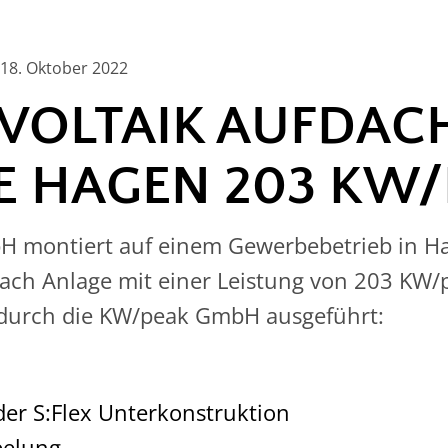
18. Oktober 2022
VOLTAIK AUFDAC
E HAGEN 203 KW/
 montiert auf einem Gewerbebetrieb in H
ach Anlage mit einer Leistung von 203 KW/
durch die KW/peak GmbH ausgeführt:
er S:Flex Unterkonstruktion
belung