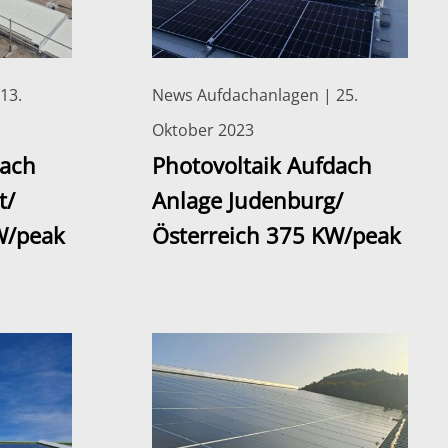
13.
News Aufdachanlagen | 25.
Oktober 2023
dach
Photovoltaik Aufdach
t/
Anlage Judenburg/
W/peak
Österreich 375 KW/peak