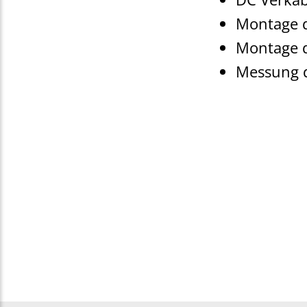
Montage d
Montage d
Messung d