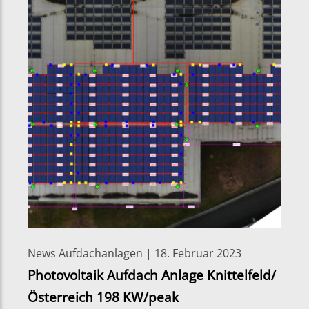
News Aufdachanlagen | 18. Februar 2023
Photovoltaik Aufdach Anlage Knittelfeld/
Österreich 198 KW/peak