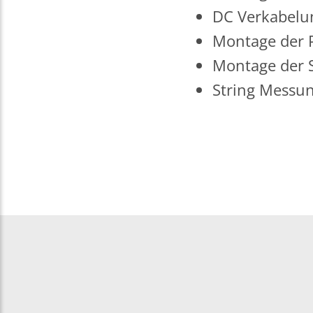
DC Verkabel
Montage der 
Montage der S
String Messun