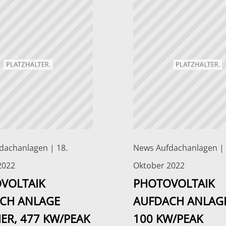
dachanlagen | 18.
News Aufdachanlagen | 
2022
Oktober 2022
VOLTAIK
PHOTOVOLTAIK
CH ANLAGE
AUFDACH ANLAGE
ER, 477 KW/PEAK
100 KW/PEAK