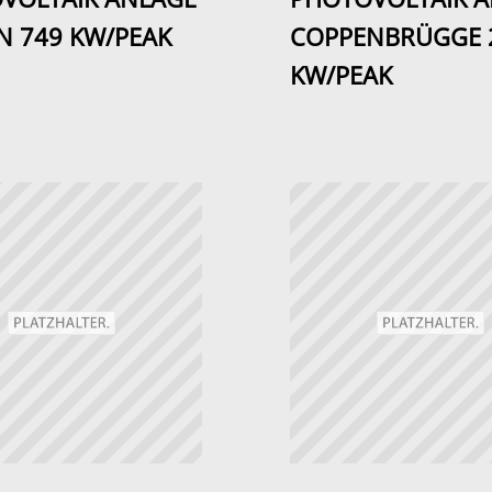
N 749 KW/PEAK
COPPENBRÜGGE 
KW/PEAK