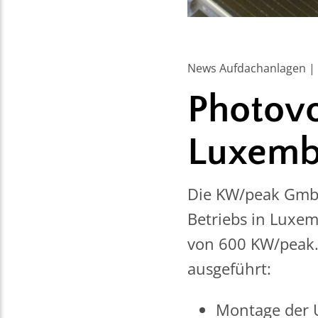
News Aufdachanlagen | 
Photovo
Luxemb
Die KW/peak GmbH
Betriebs in Luxem
von 600 KW/peak.
ausgeführt:
Montage der 