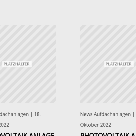
dachanlagen | 18.
News Aufdachanlagen | 
2022
Oktober 2022
VOLTAIK ANLAGE
PHOTOVOLTAIK 