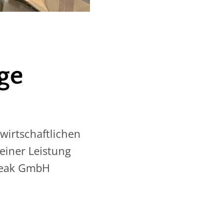
ge
irtschaftlichen
einer Leistung
peak GmbH