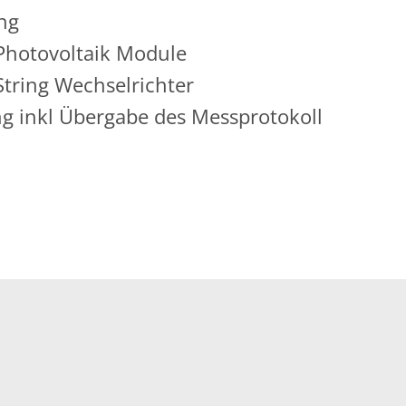
ung
Photovoltaik Module
tring Wechselrichter
g inkl Übergabe des Messprotokoll