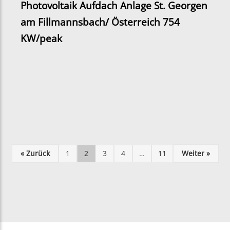
Photovoltaik Aufdach Anlage St. Georgen
am Fillmannsbach/ Österreich 754
KW/peak
« Zurück
1
2
3
4
…
11
Weiter »