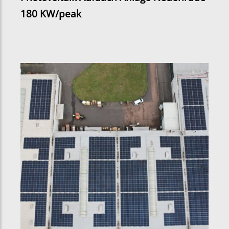
180 KW/peak